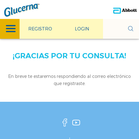
REGISTRO
LOGIN
¡GRACIAS POR TU CONSULTA!
En breve te estaremos respondiendo al correo electrónico
que registraste.