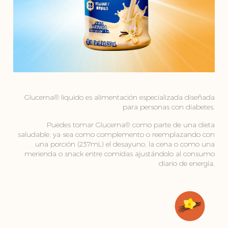
Glucerna® líquido es alimentación especializada diseñada
para personas con diabetes.
Puedes tomar Glucerna® como parte de una dieta
saludable, ya sea como complemento o reemplazando con
una porción (237mL) el desayuno, la cena o como una
merienda o snack entre comidas ajustándolo al consumo
diario de energía.