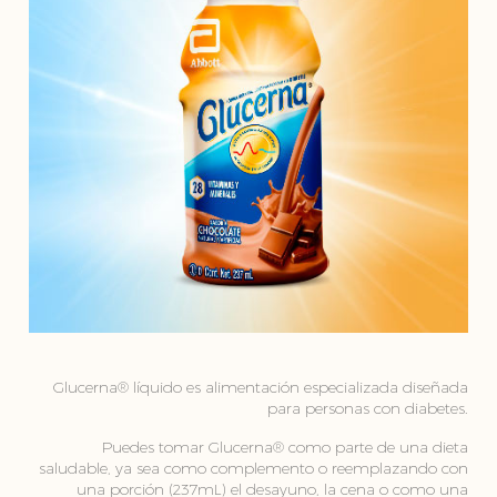
Glucerna® líquido es alimentación especializada diseñada
para personas con diabetes.
Puedes tomar Glucerna® como parte de una dieta
saludable, ya sea como complemento o reemplazando con
una porción (237mL) el desayuno, la cena o como una