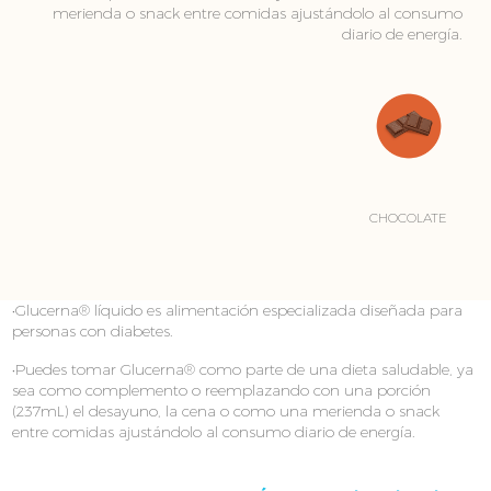
merienda o snack entre comidas ajustándolo al consumo
diario de energía.
CHOCOLATE
•Glucerna® líquido es alimentación especializada diseñada para
personas con diabetes.
•Puedes tomar Glucerna® como parte de una dieta saludable, ya
sea como complemento o reemplazando con una porción
(237mL) el desayuno, la cena o como una merienda o snack
entre comidas ajustándolo al consumo diario de energía.