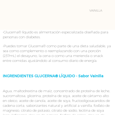
VAINILLA
•Glucerna® líquido es alimentación especializada diseñada para
personas con diabetes.
•Puedes tomar Glucerna® como parte de una dieta saludable, ya
sea como complemento o reemplazando con una porción
(237mL) el desayuno, la cena o como una merienda o snack
entre comidas ajustándolo al consumo diario de energía.
INGRENDIENTES GLUCERNA® LÍQUIDO - Sabor Vainilla
Agua, maltodrextina de maíz, concentrado de proteína de leche,
sucromaltosa, glicerina, proteína de soya, aceite de cártamo alto
en oleico, aceite de canola, aceite de soya, fructooligosacaridos de
cadena corta, saborizantes natural y artificial a vainilla, fosfato de
magnesio, citrato de potasio, citrato de sodio, lecitina de soya