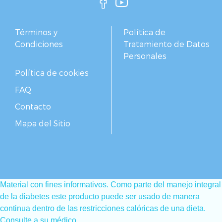
Términos y
Política de
Condiciones
Tratamiento de Datos
Personales
Política de cookies
FAQ
Contacto
Mapa del Sitio
Material con fines informativos. Como parte del manejo integral
de la diabetes este producto puede ser usado de manera
continua dentro de las restricciones calóricas de una dieta.
Consulte a su médico.