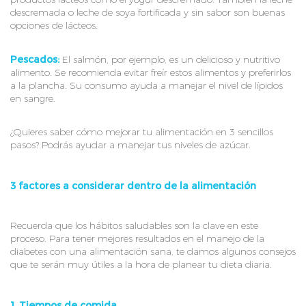
descremada o leche de soya fortificada y sin sabor son buenas
opciones de lácteos.
Pescados:
El salmón, por ejemplo, es un delicioso y nutritivo
alimento. Se recomienda evitar freír estos alimentos y preferirlos
a la plancha. Su consumo ayuda a manejar el nivel de lípidos
en sangre.
¿Quieres saber cómo mejorar tu alimentación en 3 sencillos
pasos? Podrás ayudar a manejar tus niveles de azúcar.
3 factores a considerar dentro de la alimentación
Recuerda que los hábitos saludables son la clave en este
proceso. Para tener mejores resultados en el manejo de la
diabetes con una alimentación sana, te damos algunos consejos
que te serán muy útiles a la hora de planear tu dieta diaria.
1. Tiempos de comida