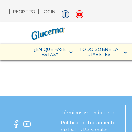
REGISTRO
LOGIN
¿EN QUÉ FASE
TODO SOBRE LA
ESTÁS?
DIABETES
Términos y Condiciones
Política de Tratamiento
de Datos Personales