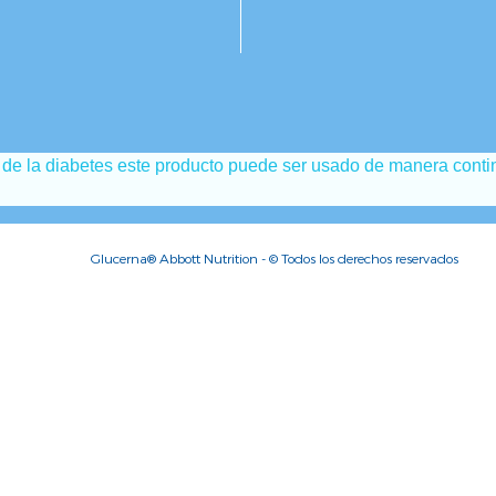
l de la diabetes este producto puede ser usado de manera contin
Glucerna® Abbott Nutrition - © Todos los derechos reservados