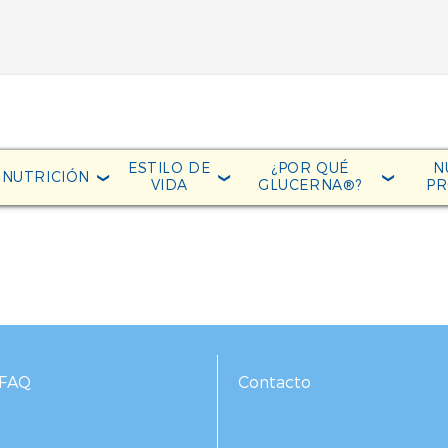
ESTILO DE
¿POR QUÉ
N
NUTRICIÓN
VIDA
GLUCERNA®?
P
FAQ
Contacto