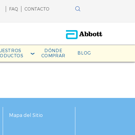
FAQ
CONTACTO
UESTROS
DÓNDE
BLOG
RODUCTOS
COMPRAR
Mapa del Sitio