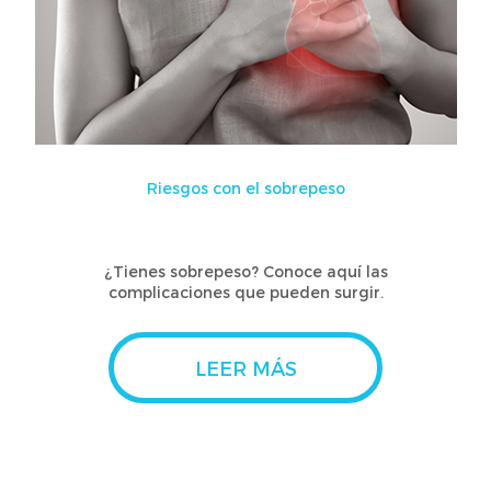
Riesgos con el sobrepeso
¿Tienes sobrepeso? Conoce aquí las
complicaciones que pueden surgir.
LEER MÁS