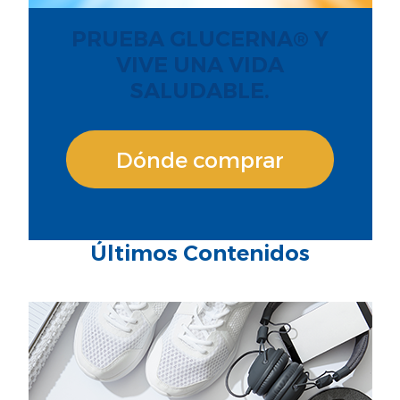
PRUEBA GLUCERNA® Y
VIVE UNA VIDA
SALUDABLE.
Dónde comprar
Últimos Contenidos