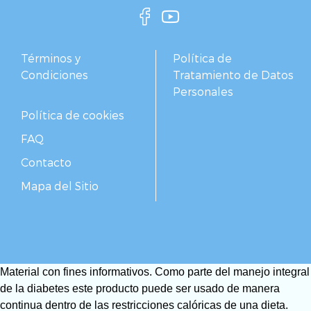
Términos y
Política de
Condiciones
Tratamiento de Datos
Personales
Política de cookies
FAQ
Contacto
Mapa del Sitio
Material con fines informativos. Como parte del manejo integral
de la diabetes este producto puede ser usado de manera
continua dentro de las restricciones calóricas de una dieta.