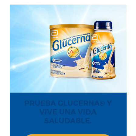
PRUEBA GLUCERNA® Y
VIVE UNA VIDA
SALUDABLE.