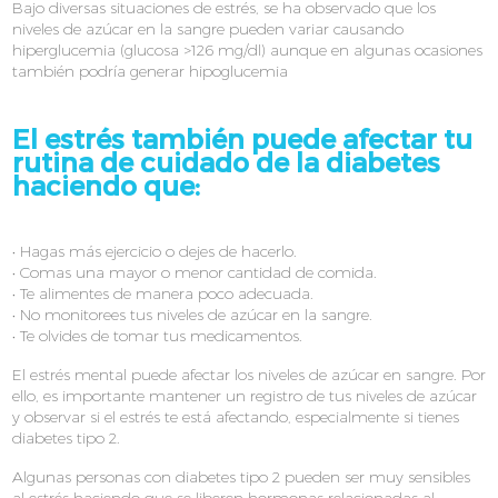
Bajo diversas situaciones de estrés, se ha observado que los
niveles de azúcar en la sangre pueden variar causando
hiperglucemia (glucosa >126 mg/dl) aunque en algunas ocasiones
también podría generar hipoglucemia
El estrés también puede afectar tu
rutina de cuidado de la diabetes
haciendo que:
• Hagas más ejercicio o dejes de hacerlo.
• Comas una mayor o menor cantidad de comida.
• Te alimentes de manera poco adecuada.
• No monitorees tus niveles de azúcar en la sangre.
• Te olvides de tomar tus medicamentos.
El estrés mental puede afectar los niveles de azúcar en sangre. Por
ello, es importante mantener un registro de tus niveles de azúcar
y observar si el estrés te está afectando, especialmente si tienes
diabetes tipo 2.
Algunas personas con diabetes tipo 2 pueden ser muy sensibles
al estrés haciendo que se liberen hormonas relacionadas al