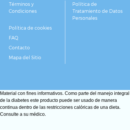
Términos y
Política de
Condiciones
Tratamiento de Datos
Personales
Política de cookies
FAQ
Contacto
Mapa del Sitio
Material con fines informativos. Como parte del manejo integral
de la diabetes este producto puede ser usado de manera
continua dentro de las restricciones calóricas de una dieta.
Consulte a su médico.