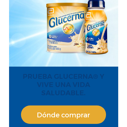
PRUEBA GLUCERNA® Y
VIVE UNA VIDA
SALUDABLE.
Dónde comprar