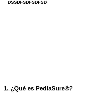
DSSDFSDFSDFSD
1. ¿Qué es PediaSure®?