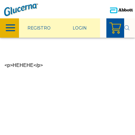
REGISTRO
LOGIN
<p>HEHEHE</p>