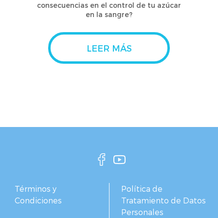
consecuencias en el control de tu azúcar
en la sangre?
LEER MÁS
Términos y
Política de
Condiciones
Tratamiento de Datos
Personales